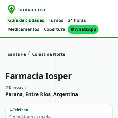
Guía de ciudades
Turnos
24 horas
Medicamentos
Cobertura
WhatsApp
/
Santa Fe
Colastine Norte
Farmacia Iosper
Dirección
Parana, Entre Rios, Argentina
Teléfono
Sin teléfono cargado