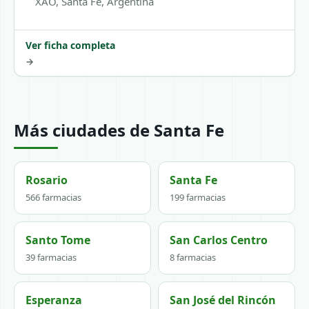
XAO, Santa Fe, Argentina
Ver ficha completa
→
Más ciudades de Santa Fe
Rosario
Santa Fe
566 farmacias
199 farmacias
Santo Tome
San Carlos Centro
39 farmacias
8 farmacias
Esperanza
San José del Rincón