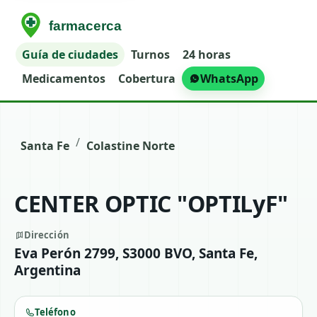
Guía de ciudades
Turnos
24 horas
Medicamentos
Cobertura
WhatsApp
/
Santa Fe
Colastine Norte
CENTER OPTIC "OPTILyF"
Dirección
Eva Perón 2799, S3000 BVO, Santa Fe,
Argentina
Teléfono