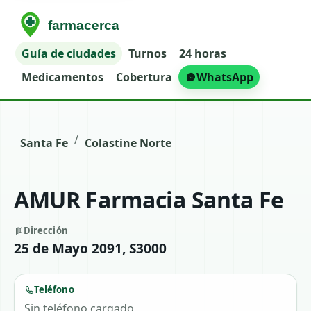
Guía de ciudades
Turnos
24 horas
Medicamentos
Cobertura
WhatsApp
/
Santa Fe
Colastine Norte
AMUR Farmacia Santa Fe
Dirección
25 de Mayo 2091, S3000
Teléfono
Sin teléfono cargado