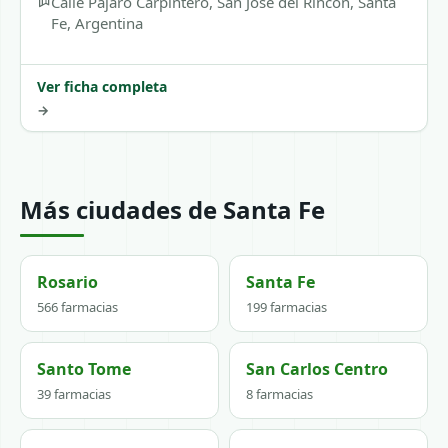
Calle Pajaro Carpintero, San Jose del Rincon, Santa
Fe, Argentina
Ver ficha completa
→
Más ciudades de Santa Fe
Rosario
Santa Fe
566 farmacias
199 farmacias
Santo Tome
San Carlos Centro
39 farmacias
8 farmacias