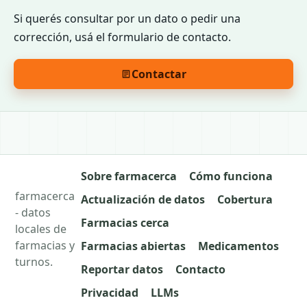
Si querés consultar por un dato o pedir una
corrección, usá el formulario de contacto.
Contactar
Sobre farmacerca
Cómo funciona
farmacerca
Actualización de datos
Cobertura
- datos
Farmacias cerca
locales de
farmacias y
Farmacias abiertas
Medicamentos
turnos.
Reportar datos
Contacto
Privacidad
LLMs