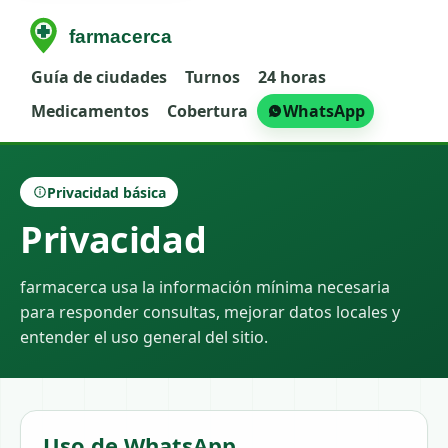
Guía de ciudades
Turnos
24 horas
Medicamentos
Cobertura
WhatsApp
Privacidad básica
Privacidad
farmacerca usa la información mínima necesaria
para responder consultas, mejorar datos locales y
entender el uso general del sitio.
Uso de WhatsApp