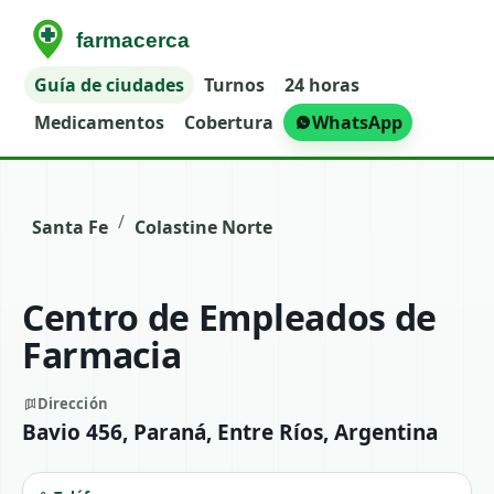
Guía de ciudades
Turnos
24 horas
Medicamentos
Cobertura
WhatsApp
/
Santa Fe
Colastine Norte
Centro de Empleados de
Farmacia
Dirección
Bavio 456, Paraná, Entre Ríos, Argentina