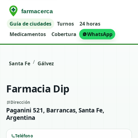
Guía de ciudades
Turnos
24 horas
Medicamentos
Cobertura
WhatsApp
/
Santa Fe
Gálvez
Farmacia Dip
Dirección
Paganini 521, Barrancas, Santa Fe,
Argentina
Teléfono