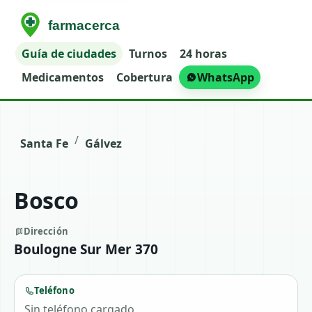
Guía de ciudades
Turnos
24 horas
Medicamentos
Cobertura
WhatsApp
/
Santa Fe
Gálvez
Bosco
Dirección
Boulogne Sur Mer 370
Teléfono
Sin teléfono cargado