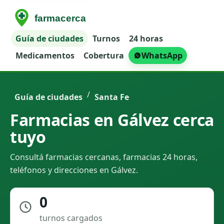
Guía de ciudades
Turnos
24 horas
Medicamentos
Cobertura
WhatsApp
/
Guía de ciudades
Santa Fe
Farmacias en Gálvez cerca
tuyo
Consultá farmacias cercanas, farmacias 24 horas,
teléfonos y direcciones en Gálvez.
0
turnos cargados