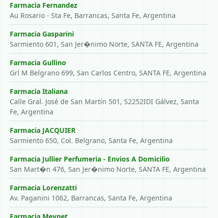
Farmacia Fernandez
Au Rosario - Sta Fe, Barrancas, Santa Fe, Argentina
Farmacia Gasparini
Sarmiento 601, San Jer�nimo Norte, SANTA FE, Argentina
Farmacia Gullino
Grl M Belgrano 699, San Carlos Centro, SANTA FE, Argentina
Farmacia Italiana
Calle Gral. José de San Martín 501, S2252IDI Gálvez, Santa
Fe, Argentina
Farmacia JACQUIER
Sarmiento 650, Col. Belgrano, Santa Fe, Argentina
Farmacia Jullier Perfumeria - Envios A Domicilio
San Mart�n 476, San Jer�nimo Norte, SANTA FE, Argentina
Farmacia Lorenzatti
Av. Paganini 1062, Barrancas, Santa Fe, Argentina
Farmacia Meynet