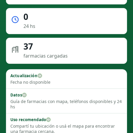
0
24 hs
37
farmacias cargadas
Actualización
Fecha no disponible
Datos
Guía de farmacias con mapa, teléfonos disponibles y 24
hs
Uso recomendado
Compartí tu ubicación o usá el mapa para encontrar
una farmacia cercana.