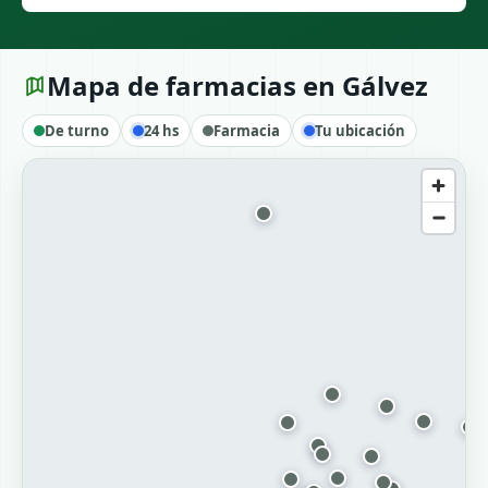
Mapa de farmacias en Gálvez
De turno
24 hs
Farmacia
Tu ubicación