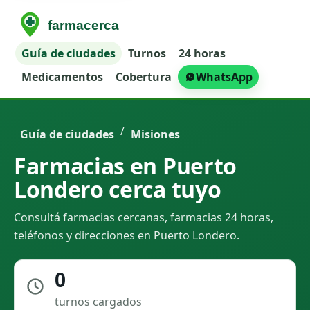
Guía de ciudades
Turnos
24 horas
Medicamentos
Cobertura
WhatsApp
/
Guía de ciudades
Misiones
Farmacias en Puerto
Londero cerca tuyo
Consultá farmacias cercanas, farmacias 24 horas,
teléfonos y direcciones en Puerto Londero.
0
turnos cargados