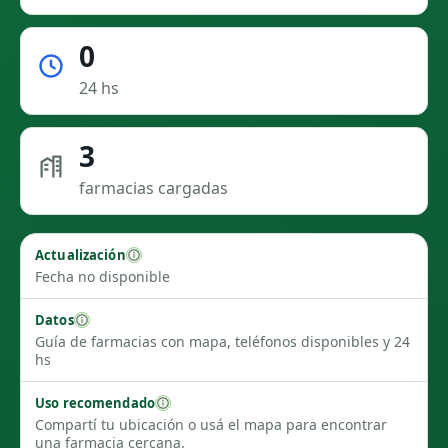
0
24 hs
3
farmacias cargadas
Actualización
Fecha no disponible
Datos
Guía de farmacias con mapa, teléfonos disponibles y 24
hs
Uso recomendado
Compartí tu ubicación o usá el mapa para encontrar
una farmacia cercana.