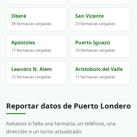
Oberá
San Vicente
39 farmacias cargadas
23 farmacias cargadas
Apóstoles
Puerto Iguazú
17 farmacias cargadas
16 farmacias cargadas
Leandro N. Alem
Aristobulo del Valle
15 farmacias cargadas
11 farmacias cargadas
Reportar datos de Puerto Londero
Avisanos si falta una farmacia, un teléfono, una
dirección o un turno actualizado.