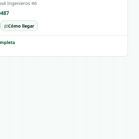
osé Ingenieros 46
0487
Cómo llegar
ompleta