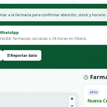
ar a la farmacia para confirmar atención, stock y horario.
 WhatsApp
recibir farmacias cercanas o 24 horas en Oberá.
Reportar dato
Farma
24 hs
Nueva Ce