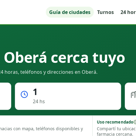
Guía de ciudades
Turnos
24 ho
 Oberá cerca tuyo
4 horas, teléfonos y direcciones en Oberá.
1
24 hs
Uso recomendado
macias con mapa, teléfonos disponibles y
Compartí tu ubicac
farmacia cercana.