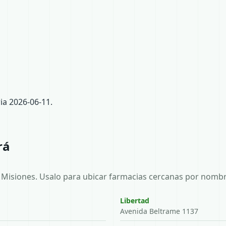
a 2026-06-11.
rá
Misiones. Usalo para ubicar farmacias cercanas por nombre
Libertad
Avenida Beltrame 1137