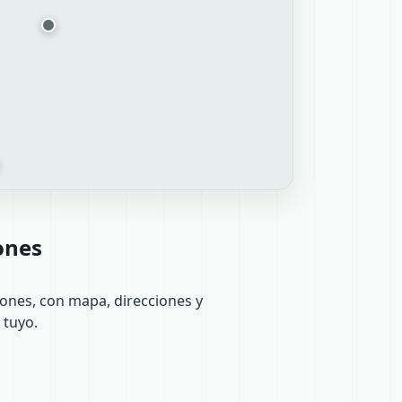
ones
ones, con mapa, direcciones y
 tuyo.