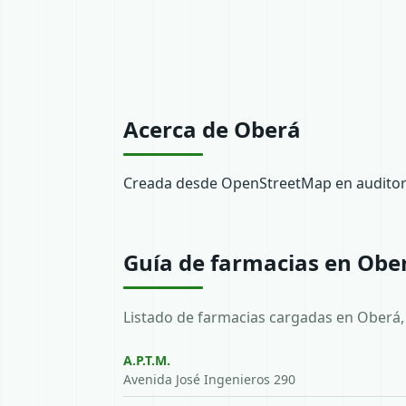
Acerca de Oberá
Creada desde OpenStreetMap en auditori
Guía de farmacias en Obe
Listado de farmacias cargadas en Oberá, 
A.P.T.M.
Avenida José Ingenieros 290