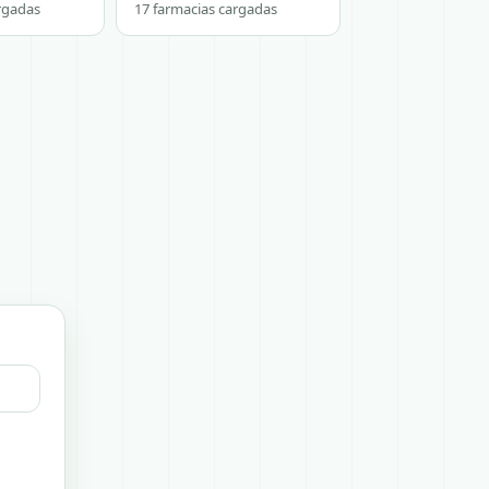
rgadas
17 farmacias cargadas