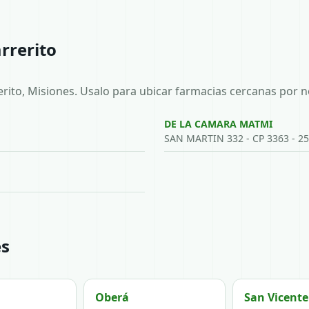
rrerito
erito, Misiones. Usalo para ubicar farmacias cercanas por n
DE LA CAMARA MATMI
SAN MARTIN 332 - CP 3363 - 2
es
Oberá
San Vicente