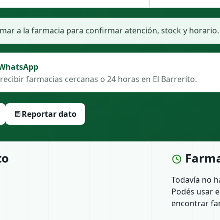
ar a la farmacia para confirmar atención, stock y horario.
 WhatsApp
recibir farmacias cercanas o 24 horas en El Barrerito.
Reportar dato
to
Farma
Todavía no h
Podés usar e
encontrar fa