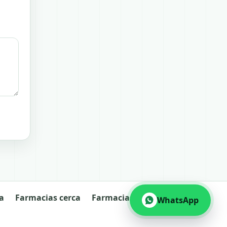
a
Farmacias cerca
Farmacias abiertas
WhatsApp