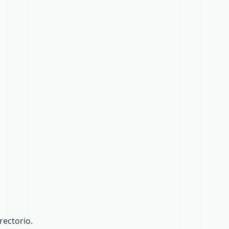
ectorio.