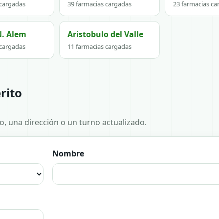
 cargadas
39 farmacias cargadas
23 farmacias ca
N. Alem
Aristobulo del Valle
 cargadas
11 farmacias cargadas
rito
no, una dirección o un turno actualizado.
Nombre