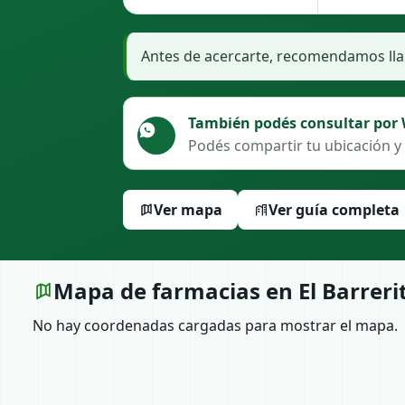
Antes de acercarte, recomendamos llam
También podés consultar por
Podés compartir tu ubicación y 
Ver mapa
Ver guía completa
Mapa de farmacias en El Barreri
No hay coordenadas cargadas para mostrar el mapa.