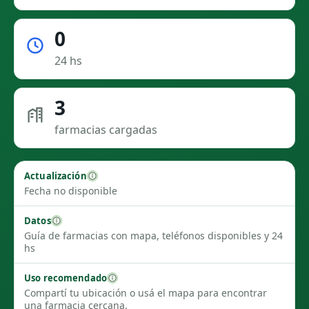
0
24 hs
3
farmacias cargadas
Actualización
Fecha no disponible
Datos
Guía de farmacias con mapa, teléfonos disponibles y 24
hs
Uso recomendado
Compartí tu ubicación o usá el mapa para encontrar
una farmacia cercana.