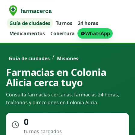
Guía de ciudades
Turnos
24 horas
Medicamentos
Cobertura
WhatsApp
/
Guía de ciudades
Misiones
Farmacias en Colonia
Alicia cerca tuyo
Consultá farmacias cercanas, farmacias 24 horas,
teléfonos y direcciones en Colonia Alicia.
0
turnos cargados