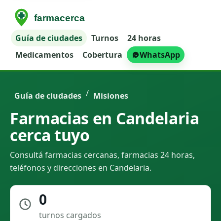
Guía de ciudades
Turnos
24 horas
Medicamentos
Cobertura
WhatsApp
/
Guía de ciudades
Misiones
Farmacias en Candelaria
cerca tuyo
Consultá farmacias cercanas, farmacias 24 horas,
teléfonos y direcciones en Candelaria.
0
turnos cargados