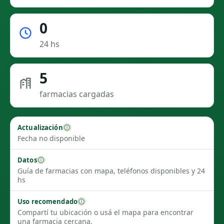
0
24 hs
5
farmacias cargadas
Actualización
Fecha no disponible
Datos
Guía de farmacias con mapa, teléfonos disponibles y 24
hs
Uso recomendado
Compartí tu ubicación o usá el mapa para encontrar
una farmacia cercana.