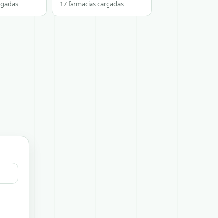
rgadas
17 farmacias cargadas