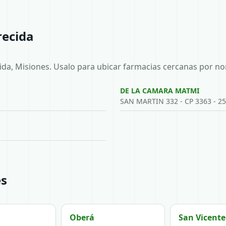
recida
da, Misiones. Usalo para ubicar farmacias cercanas por no
DE LA CAMARA MATMI
SAN MARTIN 332 - CP 3363 - 2
es
Oberá
San Vicente