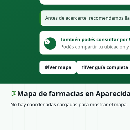
Antes de acercarte, recomendamos llam
También podés consultar por
Podés compartir tu ubicación y 
Ver mapa
Ver guía completa
Mapa de farmacias en Aparecid
No hay coordenadas cargadas para mostrar el mapa.