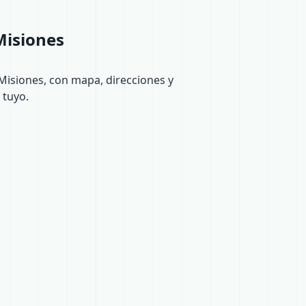
Misiones
Misiones, con mapa, direcciones y
 tuyo.