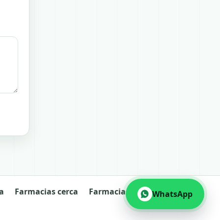
a
Farmacias cerca
Farmacias abiertas
WhatsApp