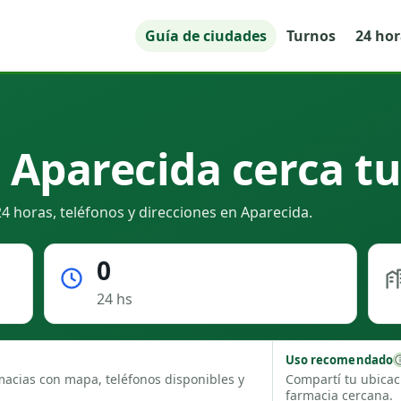
Guía de ciudades
Turnos
24 ho
 Aparecida cerca t
4 horas, teléfonos y direcciones en Aparecida.
0
24 hs
Uso recomendado
macias con mapa, teléfonos disponibles y
Compartí tu ubicac
farmacia cercana.