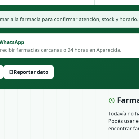
ar a la farmacia para confirmar atención, stock y horario.
 WhatsApp
recibir farmacias cercanas o 24 horas en Aparecida.
Reportar dato
a
Farma
Todavía no h
Podés usar e
encontrar fa