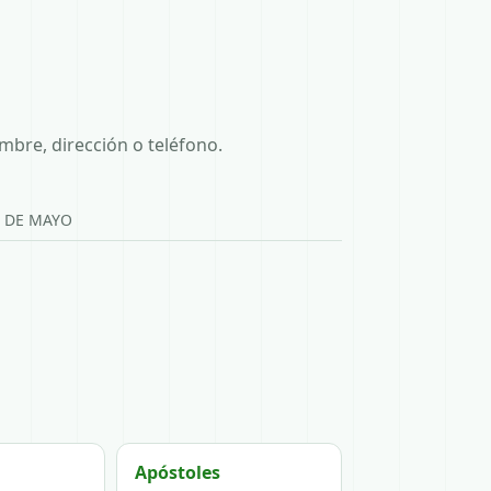
mbre, dirección o teléfono.
5 DE MAYO
Apóstoles