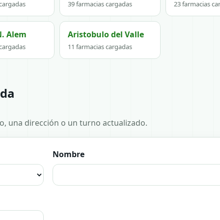
 cargadas
39 farmacias cargadas
23 farmacias ca
N. Alem
Aristobulo del Valle
 cargadas
11 farmacias cargadas
ida
no, una dirección o un turno actualizado.
Nombre