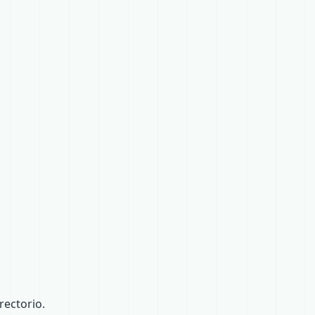
ectorio.