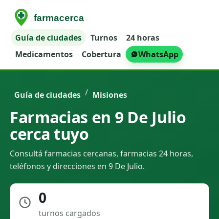
Guía de ciudades
Turnos
24 horas
Medicamentos
Cobertura
WhatsApp
/
Guía de ciudades
Misiones
Farmacias en 9 De Julio
cerca tuyo
Consultá farmacias cercanas, farmacias 24 horas,
teléfonos y direcciones en 9 De Julio.
0
turnos cargados