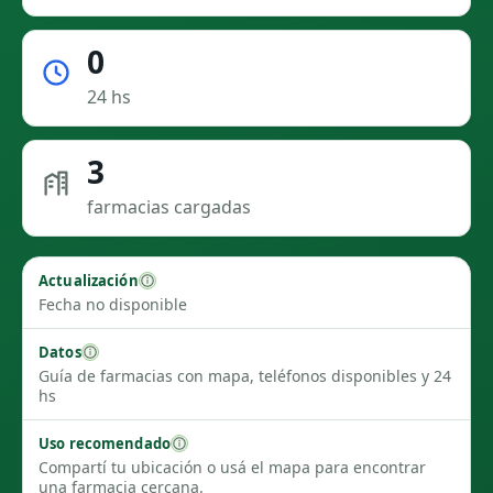
0
24 hs
3
farmacias cargadas
Actualización
Fecha no disponible
Datos
Guía de farmacias con mapa, teléfonos disponibles y 24
hs
Uso recomendado
Compartí tu ubicación o usá el mapa para encontrar
una farmacia cercana.