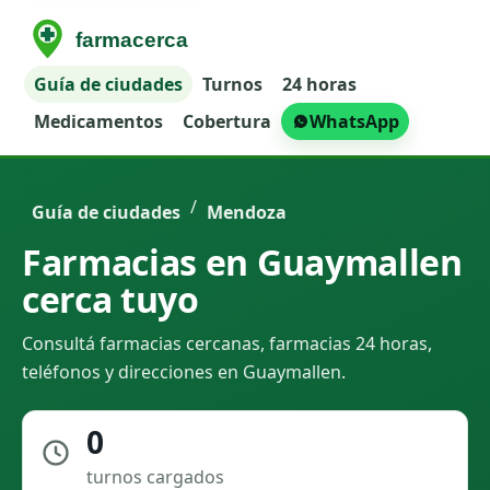
Guía de ciudades
Turnos
24 horas
Medicamentos
Cobertura
WhatsApp
/
Guía de ciudades
Mendoza
Farmacias en Guaymallen
cerca tuyo
Consultá farmacias cercanas, farmacias 24 horas,
teléfonos y direcciones en Guaymallen.
0
turnos cargados