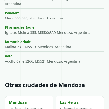
Argentina
Pañalera
Maza 300-398, Mendoza, Argentina
Pharmacies Eagle
Ignacio Molina 355, M5500GAD Mendoza, Argentina
farmacia arboit
Molina 231, M5519, Mendoza, Argentina
natal
Adolfo Calle 3266, M5521 Mendoza, Argentina
Otras ciudades de Mendoza
Mendoza
Las Heras
149 farmacias cargadas
57 farmacias cargadas