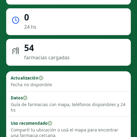
0
24 hs
54
farmacias cargadas
Actualización
Fecha no disponible
Datos
Guía de farmacias con mapa, teléfonos disponibles y 24
hs
Uso recomendado
Compartí tu ubicación o usá el mapa para encontrar
una farmacia cercana.