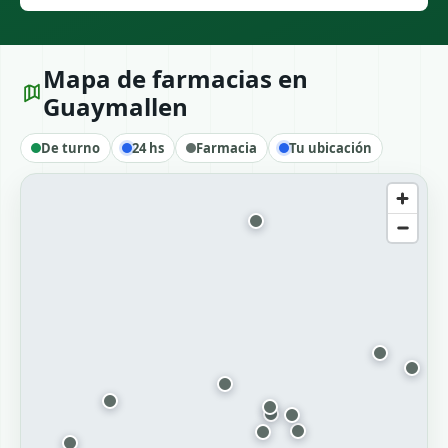
Mapa de farmacias en
Guaymallen
De turno
24 hs
Farmacia
Tu ubicación