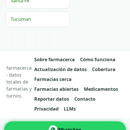
Santa Fe
Tucuman
Sobre farmacerca
Cómo funciona
farmacerca
Actualización de datos
Cobertura
- datos
Farmacias cerca
locales de
farmacias y
Farmacias abiertas
Medicamentos
turnos.
Reportar datos
Contacto
Privacidad
LLMs
WhatsApp