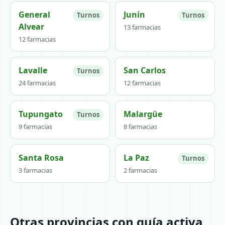
General
Junín
Turnos
Turnos
Alvear
13 farmacias
12 farmacias
Lavalle
San Carlos
Turnos
24 farmacias
12 farmacias
Tupungato
Malargüe
Turnos
9 farmacias
8 farmacias
Santa Rosa
La Paz
Turnos
3 farmacias
2 farmacias
Otras provincias con guía activa