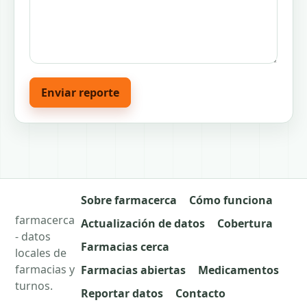
Enviar reporte
Sobre farmacerca
Cómo funciona
farmacerca
Actualización de datos
Cobertura
- datos
Farmacias cerca
locales de
farmacias y
Farmacias abiertas
Medicamentos
turnos.
Reportar datos
Contacto