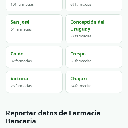
101 farmacias
69 farmacias
San José
Concepción del
Uruguay
64 farmacias
37 farmacias
Colón
Crespo
32 farmacias
28 farmacias
Victoria
Chajarí
28 farmacias
24 farmacias
Reportar datos de Farmacia
Bancaria