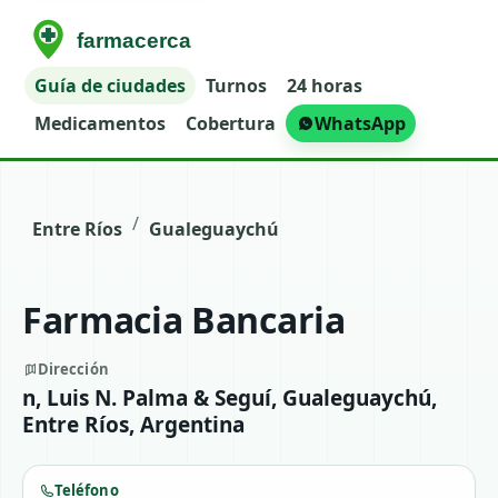
Guía de ciudades
Turnos
24 horas
Medicamentos
Cobertura
WhatsApp
/
Entre Ríos
Gualeguaychú
Farmacia Bancaria
Dirección
n, Luis N. Palma & Seguí, Gualeguaychú,
Entre Ríos, Argentina
Teléfono