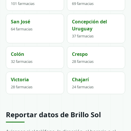
101 farmacias
69 farmacias
San José
Concepción del
Uruguay
64 farmacias
37 farmacias
Colón
Crespo
32 farmacias
28 farmacias
Victoria
Chajarí
28 farmacias
24 farmacias
Reportar datos de Brillo Sol