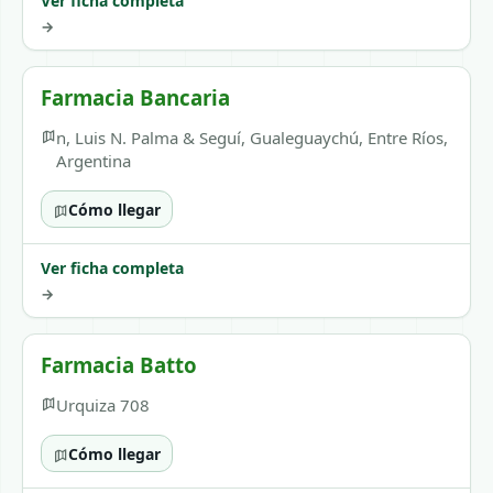
Ver ficha completa
→
Farmacia Bancaria
n, Luis N. Palma & Seguí, Gualeguaychú, Entre Ríos,
Argentina
Cómo llegar
Ver ficha completa
→
Farmacia Batto
Urquiza 708
Cómo llegar