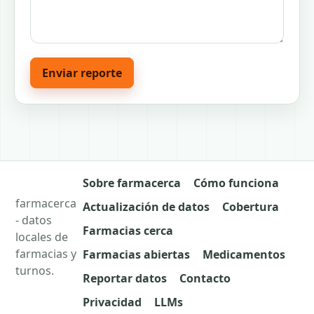
Enviar reporte
Sobre farmacerca
Cómo funciona
farmacerca
Actualización de datos
Cobertura
- datos
Farmacias cerca
locales de
farmacias y
Farmacias abiertas
Medicamentos
turnos.
Reportar datos
Contacto
Privacidad
LLMs