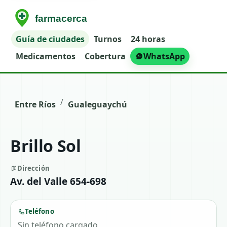
Guía de ciudades
Turnos
24 horas
Medicamentos
Cobertura
WhatsApp
/
Entre Ríos
Gualeguaychú
Brillo Sol
Dirección
Av. del Valle 654-698
Teléfono
Sin teléfono cargado