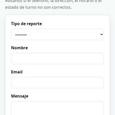
Avisanos si el teléfono, la dirección, el horario o el
estado de turno no son correctos.
Tipo de reporte
Nombre
Email
Mensaje