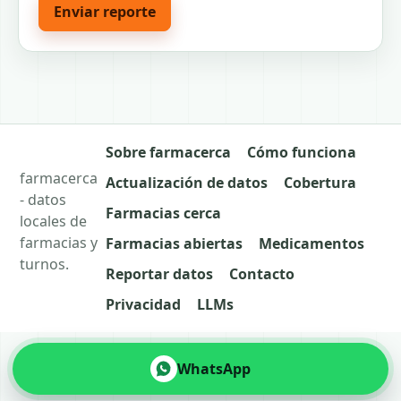
Enviar reporte
Sobre farmacerca
Cómo funciona
farmacerca
Actualización de datos
Cobertura
- datos
Farmacias cerca
locales de
farmacias y
Farmacias abiertas
Medicamentos
turnos.
Reportar datos
Contacto
Privacidad
LLMs
WhatsApp