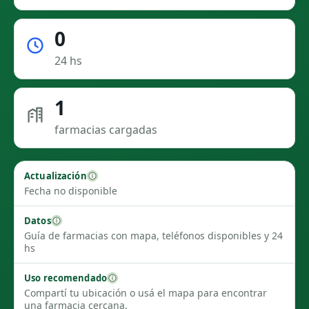
0
24 hs
1
farmacias cargadas
Actualización
Fecha no disponible
Datos
Guía de farmacias con mapa, teléfonos disponibles y 24
hs
Uso recomendado
Compartí tu ubicación o usá el mapa para encontrar
una farmacia cercana.