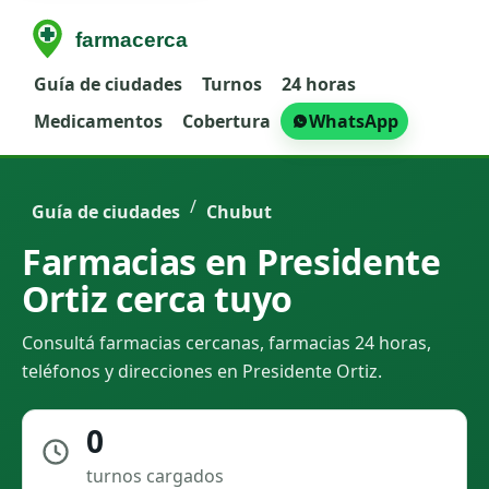
Guía de ciudades
Turnos
24 horas
Medicamentos
Cobertura
WhatsApp
/
Guía de ciudades
Chubut
Farmacias en Presidente
Ortiz cerca tuyo
Consultá farmacias cercanas, farmacias 24 horas,
teléfonos y direcciones en Presidente Ortiz.
0
turnos cargados