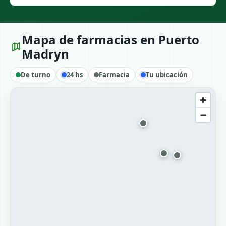
Mapa de farmacias en Puerto
Madryn
De turno
24 hs
Farmacia
Tu ubicación