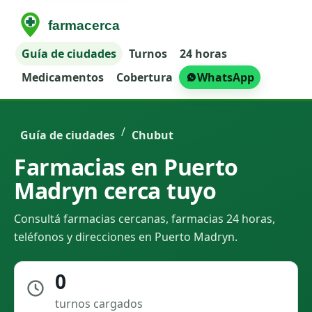
Guía de ciudades
Turnos
24 horas
Medicamentos
Cobertura
WhatsApp
/
Guía de ciudades
Chubut
Farmacias en Puerto
Madryn cerca tuyo
Consultá farmacias cercanas, farmacias 24 horas,
teléfonos y direcciones en Puerto Madryn.
0
turnos cargados