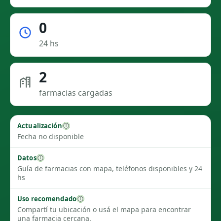
0
24 hs
2
farmacias cargadas
Actualización
Fecha no disponible
Datos
Guía de farmacias con mapa, teléfonos disponibles y 24
hs
Uso recomendado
Compartí tu ubicación o usá el mapa para encontrar
una farmacia cercana.