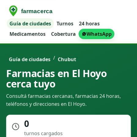
Guía de ciudades
Turnos
24 horas
Medicamentos
Cobertura
WhatsApp
/
Guía de ciudades
Chubut
Farmacias en El Hoyo
cerca tuyo
Consultá farmacias cercanas, farmacias 24 horas,
teléfonos y direcciones en El Hoyo.
0
turnos cargados