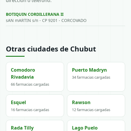
dirección o teléfono.
BOTIQUIN CORDILLERANA II
sAN mARTIN s/n - CP 9201 - CORCOVADO
Otras ciudades de Chubut
Comodoro
Puerto Madryn
Rivadavia
34 farmacias cargadas
66 farmacias cargadas
Esquel
Rawson
16 farmacias cargadas
12 farmacias cargadas
Rada Tilly
Lago Puelo