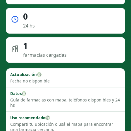
0
24 hs
1
farmacias cargadas
Actualización
Fecha no disponible
Datos
Guía de farmacias con mapa, teléfonos disponibles y 24
hs
Uso recomendado
Compartí tu ubicación o usá el mapa para encontrar
una farmacia cercana.