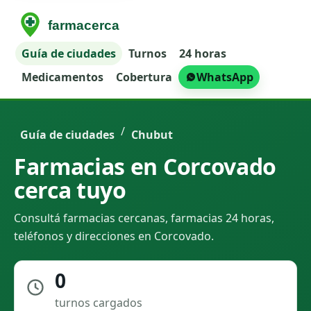
Guía de ciudades
Turnos
24 horas
Medicamentos
Cobertura
WhatsApp
/
Guía de ciudades
Chubut
Farmacias en Corcovado
cerca tuyo
Consultá farmacias cercanas, farmacias 24 horas,
teléfonos y direcciones en Corcovado.
0
turnos cargados