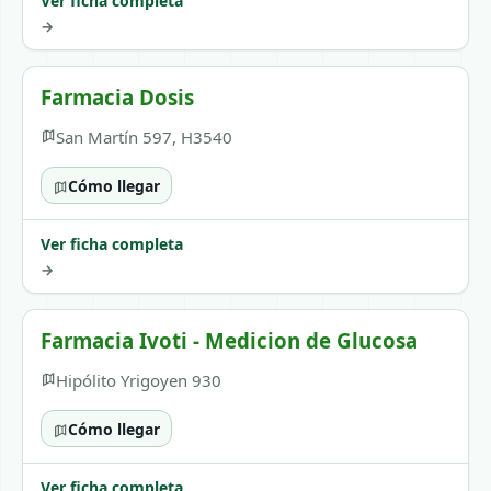
Ver ficha completa
→
Farmacia Dosis
San Martín 597, H3540
Cómo llegar
Ver ficha completa
→
Farmacia Ivoti - Medicion de Glucosa
Hipólito Yrigoyen 930
Cómo llegar
Ver ficha completa