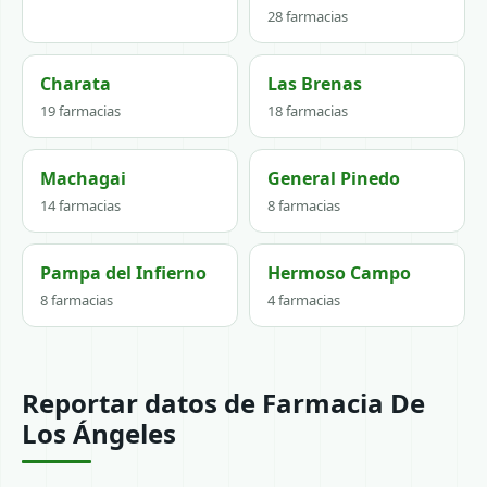
28 farmacias
Charata
Las Brenas
19 farmacias
18 farmacias
Machagai
General Pinedo
14 farmacias
8 farmacias
Pampa del Infierno
Hermoso Campo
8 farmacias
4 farmacias
Reportar datos de Farmacia De
Los Ángeles