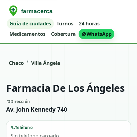
Guía de ciudades
Turnos
24 horas
Medicamentos
Cobertura
WhatsApp
/
Chaco
Villa Ángela
Farmacia De Los Ángeles
Dirección
Av. John Kennedy 740
Teléfono
Sin teléfono cargado