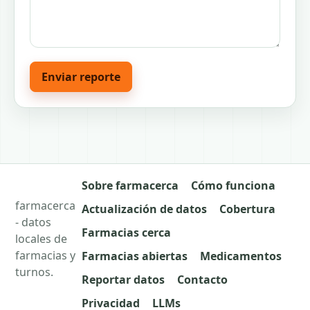
Enviar reporte
Sobre farmacerca
Cómo funciona
farmacerca
Actualización de datos
Cobertura
- datos
Farmacias cerca
locales de
farmacias y
Farmacias abiertas
Medicamentos
turnos.
Reportar datos
Contacto
Privacidad
LLMs