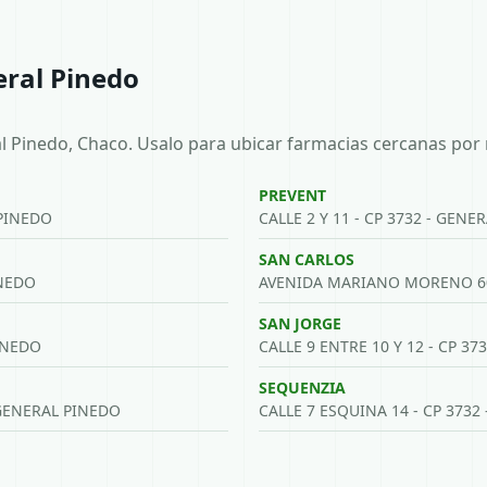
eral Pinedo
l Pinedo, Chaco. Usalo para ubicar farmacias cercanas por 
PREVENT
PINEDO
CALLE 2 Y 11 - CP 3732 - GENE
SAN CARLOS
INEDO
AVENIDA MARIANO MORENO 601
SAN JORGE
PINEDO
CALLE 9 ENTRE 10 Y 12 - CP 3
SEQUENZIA
GENERAL PINEDO
CALLE 7 ESQUINA 14 - CP 3732