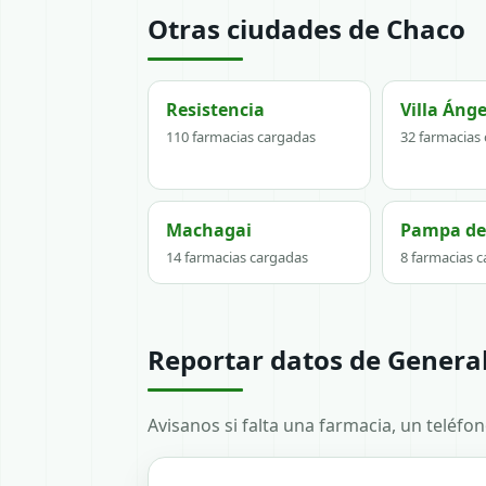
Otras ciudades de Chaco
Resistencia
Villa Áng
110 farmacias cargadas
32 farmacias
Machagai
Pampa del
14 farmacias cargadas
8 farmacias 
Reportar datos de Genera
Avisanos si falta una farmacia, un teléfo