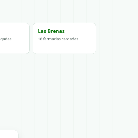
Las Brenas
rgadas
18 farmacias cargadas