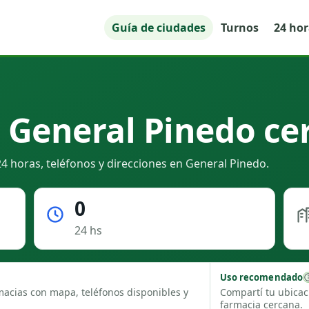
Guía de ciudades
Turnos
24 ho
 General Pinedo ce
4 horas, teléfonos y direcciones en General Pinedo.
0
24 hs
Uso recomendado
macias con mapa, teléfonos disponibles y
Compartí tu ubicac
farmacia cercana.