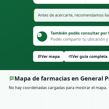
Antes de acercarte, recomendamos llam
También podés consultar por
Podés compartir tu ubicación y 
Ver mapa
Ver guía completa
Mapa de farmacias en General P
No hay coordenadas cargadas para mostrar el mapa.