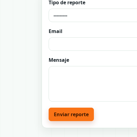
Tipo de reporte
Email
Mensaje
Enviar reporte