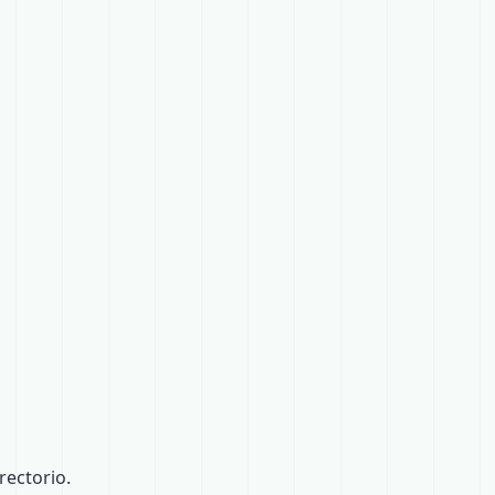
ectorio.