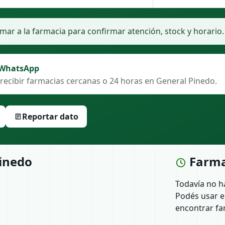
ar a la farmacia para confirmar atención, stock y horario.
 WhatsApp
recibir farmacias cercanas o 24 horas en General Pinedo.
Reportar dato
inedo
Farma
Todavía no h
Podés usar e
encontrar fa