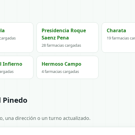
ela
Presidencia Roque
Charata
Saenz Pena
 cargadas
19 farmacias ca
28 farmacias cargadas
 Infierno
Hermoso Campo
cargadas
4 farmacias cargadas
l Pinedo
no, una dirección o un turno actualizado.