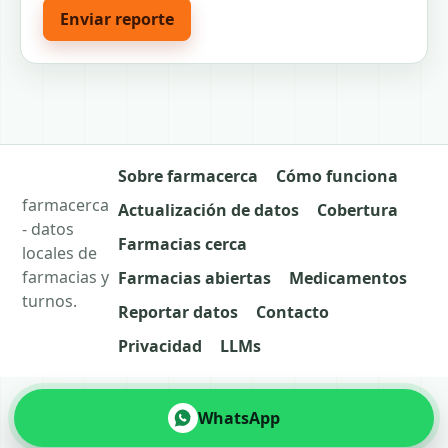
Enviar reporte
Sobre farmacerca
Cómo funciona
farmacerca
Actualización de datos
Cobertura
- datos
Farmacias cerca
locales de
farmacias y
Farmacias abiertas
Medicamentos
turnos.
Reportar datos
Contacto
Privacidad
LLMs
WhatsApp