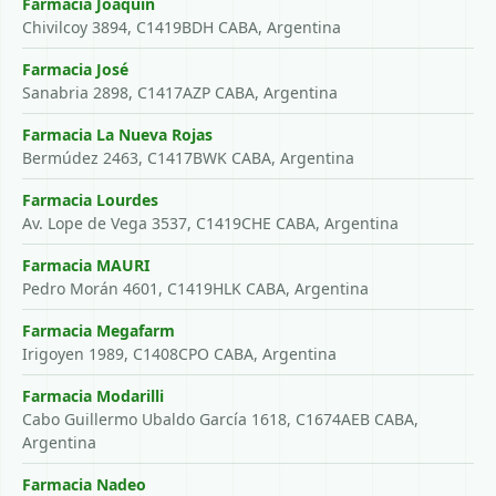
Farmacia Joaquin
Chivilcoy 3894, C1419BDH CABA, Argentina
Farmacia José
Sanabria 2898, C1417AZP CABA, Argentina
Farmacia La Nueva Rojas
Bermúdez 2463, C1417BWK CABA, Argentina
Farmacia Lourdes
Av. Lope de Vega 3537, C1419CHE CABA, Argentina
Farmacia MAURI
Pedro Morán 4601, C1419HLK CABA, Argentina
Farmacia Megafarm
Irigoyen 1989, C1408CPO CABA, Argentina
Farmacia Modarilli
Cabo Guillermo Ubaldo García 1618, C1674AEB CABA,
Argentina
Farmacia Nadeo