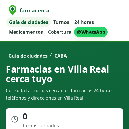
Guía de ciudades
Turnos
24 horas
Medicamentos
Cobertura
WhatsApp
/
Guía de ciudades
CABA
Farmacias en Villa Real
cerca tuyo
Consultá farmacias cercanas, farmacias 24 horas,
teléfonos y direcciones en Villa Real.
0
turnos cargados