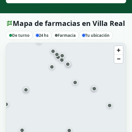
Mapa de farmacias en Villa Real
De turno
24 hs
Farmacia
Tu ubicación