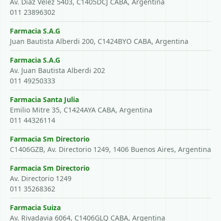
Av. Díaz Vélez 5403, C1405DCJ CABA, Argentina
011 23896302
Farmacia S.A.G
Juan Bautista Alberdi 200, C1424BYO CABA, Argentina
Farmacia S.A.G
Av. Juan Bautista Alberdi 202
011 49250333
Farmacia Santa Julia
Emilio Mitre 35, C1424AYA CABA, Argentina
011 44326114
Farmacia Sm Directorio
C1406GZB, Av. Directorio 1249, 1406 Buenos Aires, Argentina
Farmacia Sm Directorio
Av. Directorio 1249
011 35268362
Farmacia Suiza
Av. Rivadavia 6064, C1406GLQ CABA, Argentina