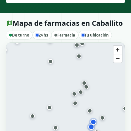
Mapa de farmacias en Caballito
De turno
24 hs
Farmacia
Tu ubicación