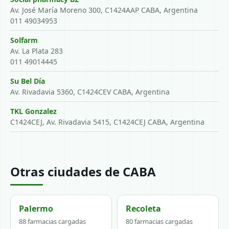
Av. José María Moreno 300, C1424AAP CABA, Argentina
011 49034953
Solfarm
Av. La Plata 283
011 49014445
Su Bel Día
Av. Rivadavia 5360, C1424CEV CABA, Argentina
TKL Gonzalez
C1424CEJ, Av. Rivadavia 5415, C1424CEJ CABA, Argentina
Otras ciudades de CABA
Palermo
Recoleta
88 farmacias cargadas
80 farmacias cargadas