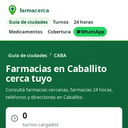
Guía de ciudades
Turnos
24 horas
Medicamentos
Cobertura
WhatsApp
/
Guía de ciudades
CABA
Farmacias en Caballito
cerca tuyo
Consultá farmacias cercanas, farmacias 24 horas,
teléfonos y direcciones en Caballito.
0
turnos cargados