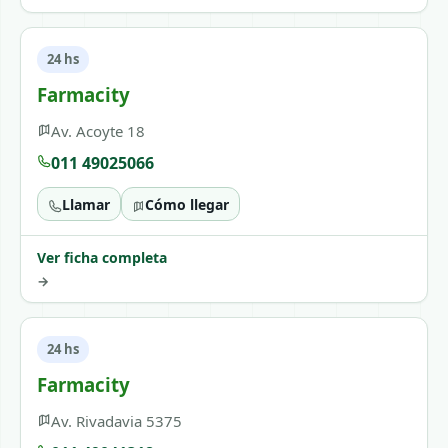
24 hs
Farmacity
Av. Acoyte 18
011 49025066
Llamar
Cómo llegar
Ver ficha completa
→
24 hs
Farmacity
Av. Rivadavia 5375