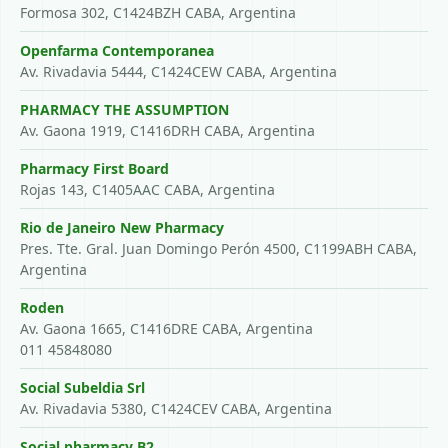
Formosa 302, C1424BZH CABA, Argentina
Openfarma Contemporanea
Av. Rivadavia 5444, C1424CEW CABA, Argentina
PHARMACY THE ASSUMPTION
Av. Gaona 1919, C1416DRH CABA, Argentina
Pharmacy First Board
Rojas 143, C1405AAC CABA, Argentina
Rio de Janeiro New Pharmacy
Pres. Tte. Gral. Juan Domingo Perón 4500, C1199ABH CABA,
Argentina
Roden
Av. Gaona 1665, C1416DRE CABA, Argentina
011 45848080
Social Subeldia Srl
Av. Rivadavia 5380, C1424CEV CABA, Argentina
Social pharmacy B2