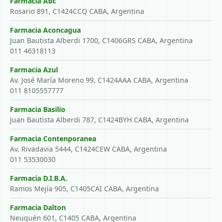
Farmacia Abc
Rosario 891, C1424CCQ CABA, Argentina
Farmacia Aconcagua
Juan Bautista Alberdi 1700, C1406GRS CABA, Argentina
011 46318113
Farmacia Azul
Av. José María Moreno 99, C1424AAA CABA, Argentina
011 8105557777
Farmacia Basilio
Juan Bautista Alberdi 787, C1424BYH CABA, Argentina
Farmacia Contenporanea
Av. Rivadavia 5444, C1424CEW CABA, Argentina
011 53530030
Farmacia D.I.B.A.
Ramos Mejía 905, C1405CAI CABA, Argentina
Farmacia Dalton
Neuquén 601, C1405 CABA, Argentina