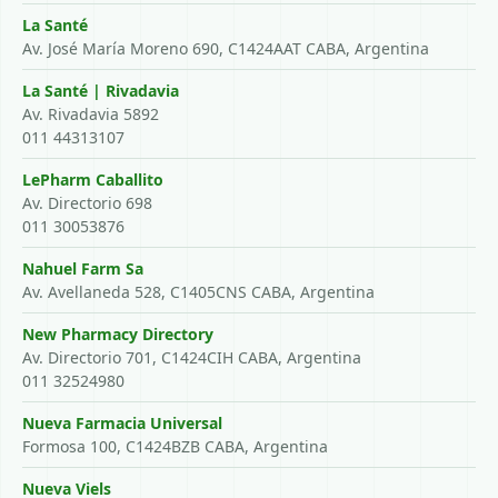
La Santé
Av. José María Moreno 690, C1424AAT CABA, Argentina
La Santé | Rivadavia
Av. Rivadavia 5892
011 44313107
LePharm Caballito
Av. Directorio 698
011 30053876
Nahuel Farm Sa
Av. Avellaneda 528, C1405CNS CABA, Argentina
New Pharmacy Directory
Av. Directorio 701, C1424CIH CABA, Argentina
011 32524980
Nueva Farmacia Universal
Formosa 100, C1424BZB CABA, Argentina
Nueva Viels