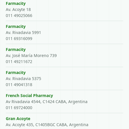
Farmacity
Av. Acoyte 18
011 49025066
Farmacity
Av. Rivadavia 5991
011 69316099
Farmacity
Av. José María Moreno 739
011 49211672
Farmacity
Av. Rivadavia 5375
011 49041318
French Social Pharmacy
Av Rivadavia 4544, C1424 CABA, Argentina
011 69724000
Gran Acoyte
Av. Acoyte 435, C1405BGC CABA, Argentina