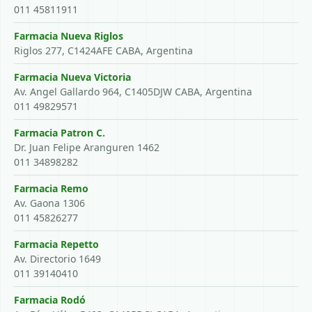
011 45811911
Farmacia Nueva Riglos
Riglos 277, C1424AFE CABA, Argentina
Farmacia Nueva Victoria
Av. Angel Gallardo 964, C1405DJW CABA, Argentina
011 49829571
Farmacia Patron C.
Dr. Juan Felipe Aranguren 1462
011 34898282
Farmacia Remo
Av. Gaona 1306
011 45826277
Farmacia Repetto
Av. Directorio 1649
011 39140410
Farmacia Rodó