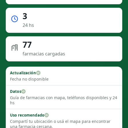
3
24 hs
77
farmacias cargadas
Actualización
Fecha no disponible
Datos
Guía de farmacias con mapa, teléfonos disponibles y 24
hs
Uso recomendado
Compartí tu ubicación o usá el mapa para encontrar
una farmacia cercana.