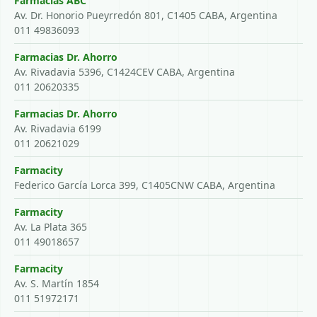
Farmacias ABC
Av. Dr. Honorio Pueyrredón 801, C1405 CABA, Argentina
011 49836093
Farmacias Dr. Ahorro
Av. Rivadavia 5396, C1424CEV CABA, Argentina
011 20620335
Farmacias Dr. Ahorro
Av. Rivadavia 6199
011 20621029
Farmacity
Federico García Lorca 399, C1405CNW CABA, Argentina
Farmacity
Av. La Plata 365
011 49018657
Farmacity
Av. S. Martín 1854
011 51972171