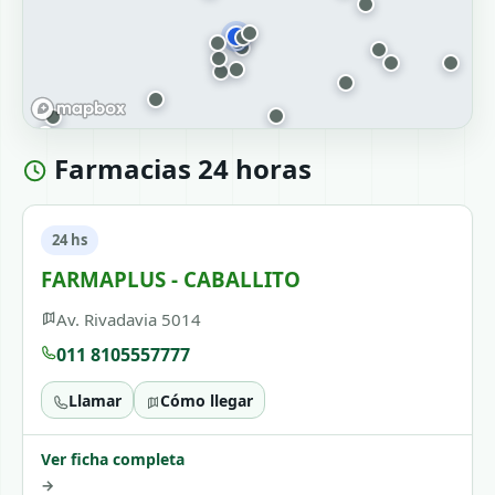
Farmacias 24 horas
24 hs
FARMAPLUS - CABALLITO
Av. Rivadavia 5014
011 8105557777
Llamar
Cómo llegar
Ver ficha completa
→