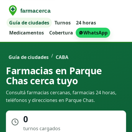
Guía de ciudades
Turnos
24 horas
Medicamentos
Cobertura
WhatsApp
/
Guía de ciudades
CABA
Farmacias en Parque
Chas cerca tuyo
Consultá farmacias cercanas, farmacias 24 horas,
teléfonos y direcciones en Parque Chas.
0
turnos cargados