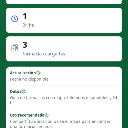
1
24 hs
3
farmacias cargadas
Actualización
Fecha no disponible
Datos
Guía de farmacias con mapa, teléfonos disponibles y 24
hs
Uso recomendado
Compartí tu ubicación o usá el mapa para encontrar
una farmacia cercana.