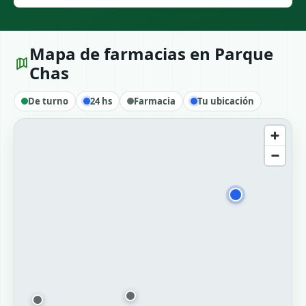
Mapa de farmacias en Parque
Chas
De turno
24 hs
Farmacia
Tu ubicación