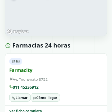
Farmacias 24 horas
24 hs
Farmacity
Av. Triunvirato 3752
011 45236912
Llamar
Cómo llegar
Ver ficha completa