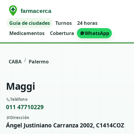
Guía de ciudades
Turnos
24 horas
Medicamentos
Cobertura
WhatsApp
/
CABA
Palermo
Maggi
Teléfono
011 47710229
Dirección
Ángel Justiniano Carranza 2002, C1414COZ