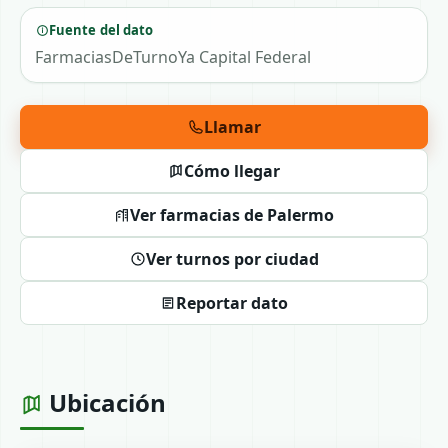
Fuente del dato
FarmaciasDeTurnoYa Capital Federal
Llamar
Cómo llegar
Ver farmacias de Palermo
Ver turnos por ciudad
Reportar dato
Ubicación