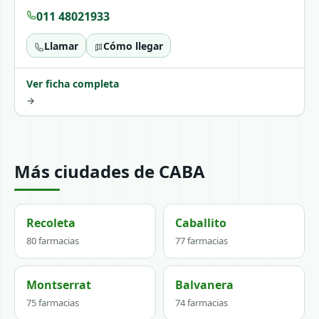
011 48021933
Llamar
Cómo llegar
Ver ficha completa
→
Más ciudades de CABA
Recoleta
Caballito
80 farmacias
77 farmacias
Montserrat
Balvanera
75 farmacias
74 farmacias