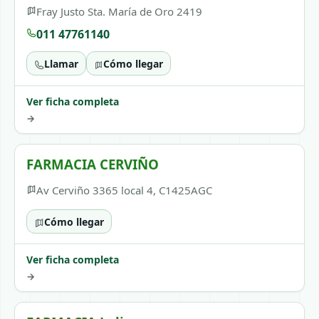
Fray Justo Sta. María de Oro 2419
011 47761140
Llamar
Cómo llegar
Ver ficha completa
→
FARMACIA CERVIÑO
Av Cerviño 3365 local 4, C1425AGC
Cómo llegar
Ver ficha completa
→