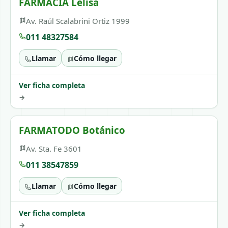
FARMACIA Lelisa
Av. Raúl Scalabrini Ortiz 1999
011 48327584
Llamar
Cómo llegar
Ver ficha completa
→
FARMATODO Botánico
Av. Sta. Fe 3601
011 38547859
Llamar
Cómo llegar
Ver ficha completa
→