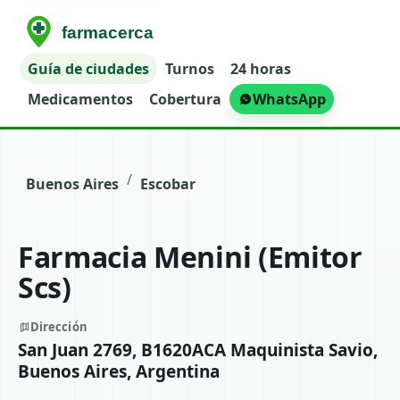
Guía de ciudades
Turnos
24 horas
Medicamentos
Cobertura
WhatsApp
/
Buenos Aires
Escobar
Farmacia Menini (Emitor
Scs)
Dirección
San Juan 2769, B1620ACA Maquinista Savio,
Buenos Aires, Argentina