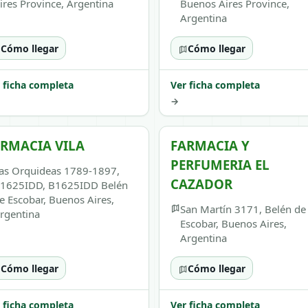
ires Province, Argentina
Buenos Aires Province,
Argentina
Cómo llegar
Cómo llegar
 ficha completa
Ver ficha completa
→
RMACIA VILA
FARMACIA Y
PERFUMERIA EL
as Orquideas 1789-1897,
CAZADOR
1625IDD, B1625IDD Belén
e Escobar, Buenos Aires,
San Martín 3171, Belén de
rgentina
Escobar, Buenos Aires,
Argentina
Cómo llegar
Cómo llegar
 ficha completa
Ver ficha completa