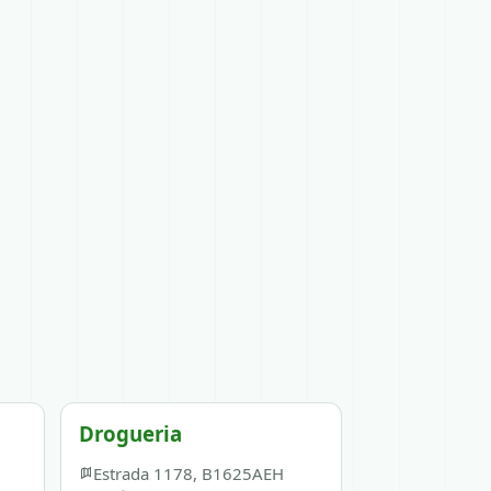
Drogueria
Estrada 1178, B1625AEH