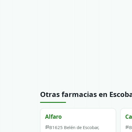
Otras farmacias en Escob
Alfaro
Ca
B1625 Belén de Escobar,
B