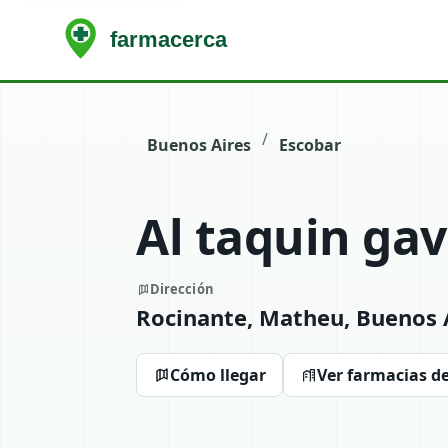
/
Buenos Aires
Escobar
Al taquin gav
Dirección
Rocinante, Matheu, Buenos A
Cómo llegar
Ver farmacias d