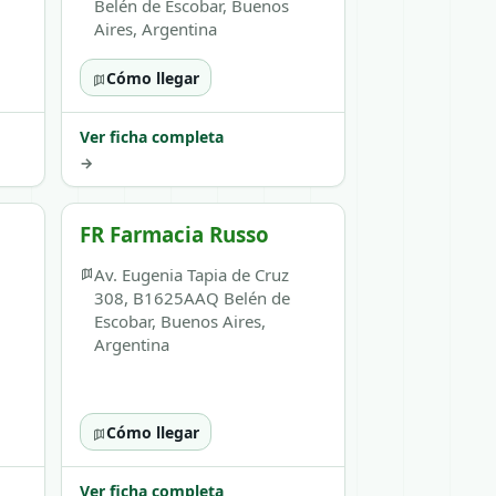
Belén de Escobar, Buenos
Aires, Argentina
Cómo llegar
Ver ficha completa
→
FR Farmacia Russo
Av. Eugenia Tapia de Cruz
308, B1625AAQ Belén de
Escobar, Buenos Aires,
Argentina
Cómo llegar
Ver ficha completa