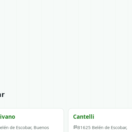
ar
ivano
Cantelli
elén de Escobar, Buenos
B1625 Belén de Escobar,