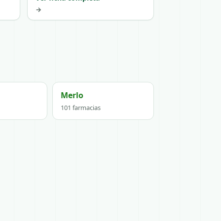
→
Merlo
101 farmacias