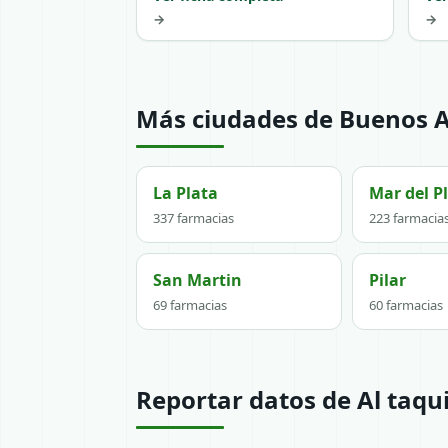
→
→
Más ciudades de Buenos A
La Plata
Mar del P
337 farmacias
223 farmacia
San Martin
Pilar
69 farmacias
60 farmacias
Reportar datos de Al taqui