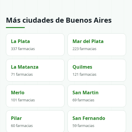
Más ciudades de Buenos Aires
La Plata
Mar del Plata
337 farmacias
223 farmacias
La Matanza
Quilmes
71 farmacias
121 farmacias
Merlo
San Martin
101 farmacias
69 farmacias
Pilar
San Fernando
60 farmacias
59 farmacias