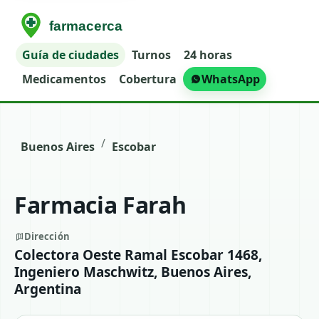
Guía de ciudades
Turnos
24 horas
Medicamentos
Cobertura
WhatsApp
/
Buenos Aires
Escobar
Farmacia Farah
Dirección
Colectora Oeste Ramal Escobar 1468,
Ingeniero Maschwitz, Buenos Aires,
Argentina