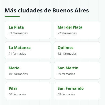
Más ciudades de Buenos Aires
La Plata
Mar del Plata
337 farmacias
223 farmacias
La Matanza
Quilmes
71 farmacias
121 farmacias
Merlo
San Martin
101 farmacias
69 farmacias
Pilar
San Fernando
60 farmacias
59 farmacias