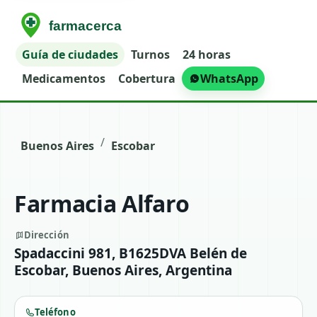
Guía de ciudades
Turnos
24 horas
Medicamentos
Cobertura
WhatsApp
/
Buenos Aires
Escobar
Farmacia Alfaro
Dirección
Spadaccini 981, B1625DVA Belén de
Escobar, Buenos Aires, Argentina
Teléfono