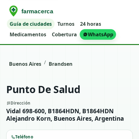
Guía de ciudades
Turnos
24 horas
Medicamentos
Cobertura
WhatsApp
/
Buenos Aires
Brandsen
Punto De Salud
Dirección
Vidal 698-600, B1864HDN, B1864HDN
Alejandro Korn, Buenos Aires, Argentina
Teléfono