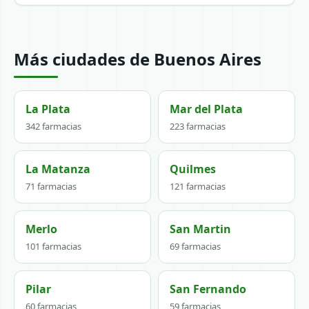
Más ciudades de Buenos Aires
La Plata
Mar del Plata
342 farmacias
223 farmacias
La Matanza
Quilmes
71 farmacias
121 farmacias
Merlo
San Martin
101 farmacias
69 farmacias
Pilar
San Fernando
60 farmacias
59 farmacias