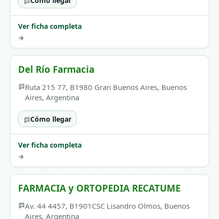
Cómo llegar
Ver ficha completa
→
Del Río Farmacia
Ruta 215 77, B1980 Gran Buenos Aires, Buenos
Aires, Argentina
Cómo llegar
Ver ficha completa
→
FARMACIA y ORTOPEDIA RECATUME
Av. 44 4457, B1901CSC Lisandro Olmos, Buenos
Aires, Argentina