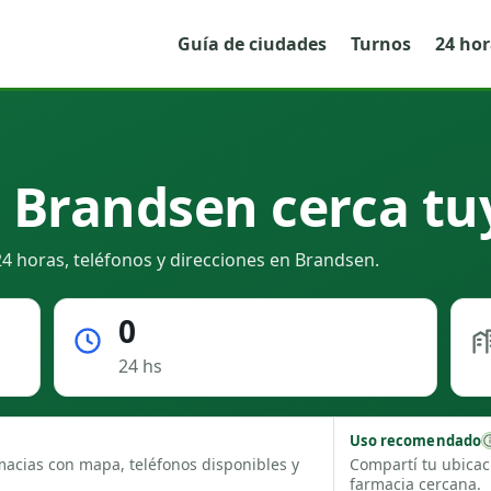
Guía de ciudades
Turnos
24 ho
 Brandsen cerca tu
4 horas, teléfonos y direcciones en Brandsen.
0
24 hs
Uso recomendado
macias con mapa, teléfonos disponibles y
Compartí tu ubicac
farmacia cercana.