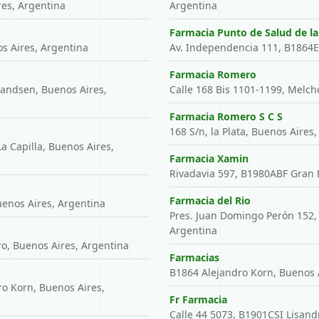
es, Argentina
Argentina
Farmacia Punto de Salud de la
s Aires, Argentina
Av. Independencia 111, B1864E
Farmacia Romero
randsen, Buenos Aires,
Calle 168 Bis 1101-1199, Melch
Farmacia Romero S C S
168 S/n, la Plata, Buenos Aires
 La Capilla, Buenos Aires,
Farmacia Xamin
Rivadavia 597, B1980ABF Gran 
Farmacia del Rio
uenos Aires, Argentina
Pres. Juan Domingo Perón 152,
Argentina
o, Buenos Aires, Argentina
Farmacias
B1864 Alejandro Korn, Buenos A
o Korn, Buenos Aires,
Fr Farmacia
Calle 44 5073, B1901CSI Lisand