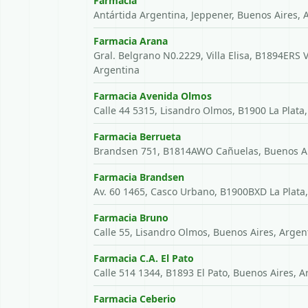
Farmacia
Antártida Argentina, Jeppener, Buenos Aires, 
Farmacia Arana
Gral. Belgrano N0.2229, Villa Elisa, B1894ERS Vi
Argentina
Farmacia Avenida Olmos
Calle 44 5315, Lisandro Olmos, B1900 La Plata
Farmacia Berrueta
Brandsen 751, B1814AWO Cañuelas, Buenos Ai
Farmacia Brandsen
Av. 60 1465, Casco Urbano, B1900BXD La Plata
Farmacia Bruno
Calle 55, Lisandro Olmos, Buenos Aires, Argen
Farmacia C.A. El Pato
Calle 514 1344, B1893 El Pato, Buenos Aires, A
Farmacia Ceberio