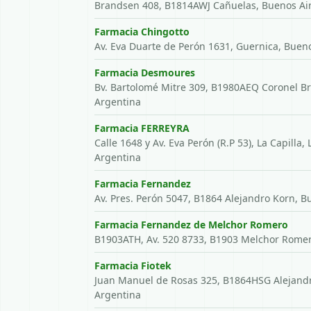
Brandsen 408, B1814AWJ Cañuelas, Buenos Air
Farmacia Chingotto
Av. Eva Duarte de Perón 1631, Guernica, Bueno
Farmacia Desmoures
Bv. Bartolomé Mitre 309, B1980AEQ Coronel B
Argentina
Farmacia FERREYRA
Calle 1648 y Av. Eva Perón (R.P 53), La Capilla,
Argentina
Farmacia Fernandez
Av. Pres. Perón 5047, B1864 Alejandro Korn, B
Farmacia Fernandez de Melchor Romero
B1903ATH, Av. 520 8733, B1903 Melchor Romer
Farmacia Fiotek
Juan Manuel de Rosas 325, B1864HSG Alejandr
Argentina