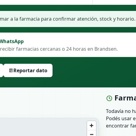
ar a la farmacia para confirmar atención, stock y horario.
 WhatsApp
 recibir farmacias cercanas o 24 horas en Brandsen.
Reportar dato
Farma
Todavía no h
Podés usar e
encontrar fa