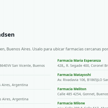
ndsen
en, Buenos Aires. Usalo para ubicar farmacias cercanas por
Farmacia Maria Esperanza
1864EVV San Vicente, Buenos
428,, R. Segade 400, Coronel B
Farmacia Matayoshi
Av. Rivadavia 106, B1865JLO Sa
 Aires, Argentina
Farmacia Meliton
Calle 485 4254, Gonnet, Buenos
 Aires, Argentina
Farmacia Milone