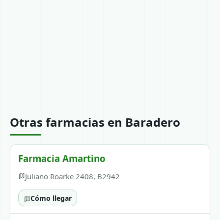
Otras farmacias en Baradero
Farmacia Amartino
Juliano Roarke 2408, B2942
Cómo llegar