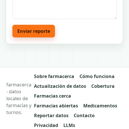
Enviar reporte
Sobre farmacerca
Cómo funciona
farmacerca
Actualización de datos
Cobertura
- datos
Farmacias cerca
locales de
farmacias y
Farmacias abiertas
Medicamentos
turnos.
Reportar datos
Contacto
Privacidad
LLMs