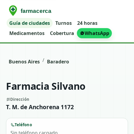
Guía de ciudades
Turnos
24 horas
Medicamentos
Cobertura
WhatsApp
/
Buenos Aires
Baradero
Farmacia Silvano
Dirección
T. M. de Anchorena 1172
Teléfono
Sin teléfono cargado