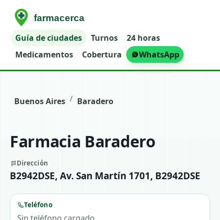
Guía de ciudades
Turnos
24 horas
Medicamentos
Cobertura
WhatsApp
/
Buenos Aires
Baradero
Farmacia Baradero
Dirección
B2942DSE, Av. San Martín 1701, B2942DSE
Teléfono
Sin teléfono cargado