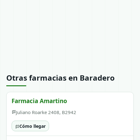
Otras farmacias en Baradero
Farmacia Amartino
Juliano Roarke 2408, B2942
Cómo llegar