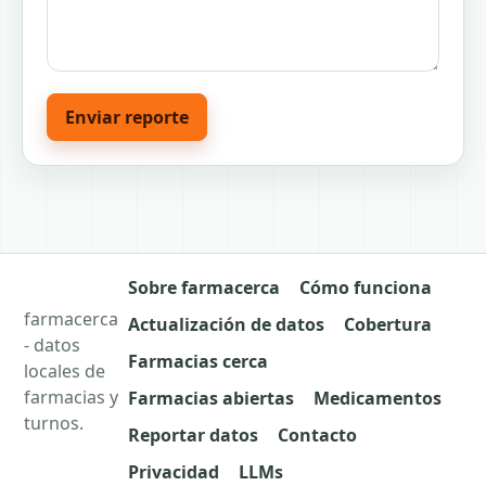
Enviar reporte
Sobre farmacerca
Cómo funciona
farmacerca
Actualización de datos
Cobertura
- datos
Farmacias cerca
locales de
farmacias y
Farmacias abiertas
Medicamentos
turnos.
Reportar datos
Contacto
Privacidad
LLMs