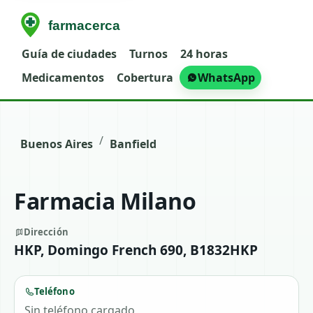
Guía de ciudades
Turnos
24 horas
Medicamentos
Cobertura
WhatsApp
/
Buenos Aires
Banfield
Farmacia Milano
Dirección
HKP, Domingo French 690, B1832HKP
Teléfono
Sin teléfono cargado