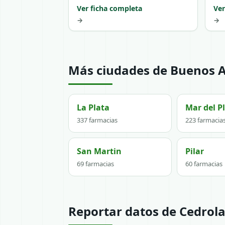
Ver ficha completa
Ver
→
→
Más ciudades de Buenos A
La Plata
Mar del P
337 farmacias
223 farmacia
San Martin
Pilar
69 farmacias
60 farmacias
Reportar datos de Cedrola