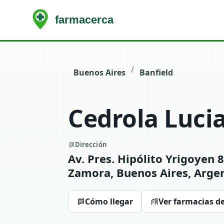
/
Buenos Aires
Banfield
Cedrola Lucia
Dirección
Av. Pres. Hipólito Yrigoye
Zamora, Buenos Aires, Arge
Cómo llegar
Ver farmacias de