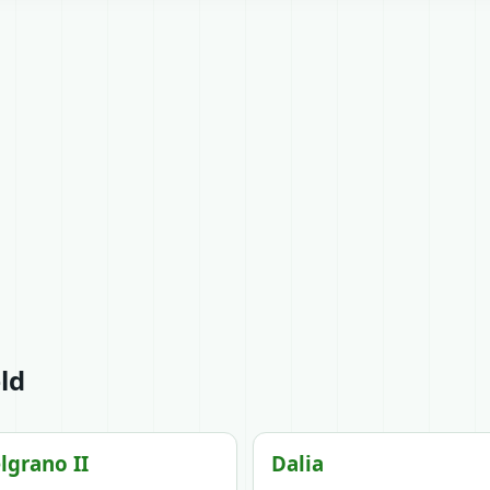
ld
lgrano II
Dalia