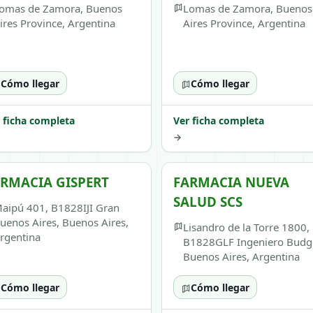
omas de Zamora, Buenos
Lomas de Zamora, Buenos
ires Province, Argentina
Aires Province, Argentina
Cómo llegar
Cómo llegar
 ficha completa
Ver ficha completa
→
RMACIA GISPERT
FARMACIA NUEVA
SALUD SCS
aipú 401, B1828IJI Gran
uenos Aires, Buenos Aires,
Lisandro de la Torre 1800,
rgentina
B1828GLF Ingeniero Budg
Buenos Aires, Argentina
Cómo llegar
Cómo llegar