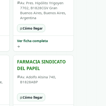
Av. Pres. Hipólito Yrigoyen
7702, B1828CGV Gran
Buenos Aires, Buenos Aires,
Argentina
Cómo llegar
Ver ficha completa
→
FARMACIA SINDICATO
DEL PAPEL
Av. Adolfo Alsina 740,
e,
B1828ABP
Cómo llegar