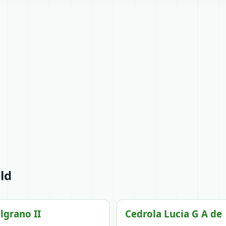
ld
lgrano II
Cedrola Lucia G A de