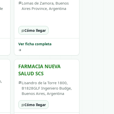
Lomas de Zamora, Buenos
de
Aires Province, Argentina
Cómo llegar
Ver ficha completa
→
FARMACIA NUEVA
SALUD SCS
s,
Lisandro de la Torre 1800,
B1828GLF Ingeniero Budge,
Buenos Aires, Argentina
Cómo llegar