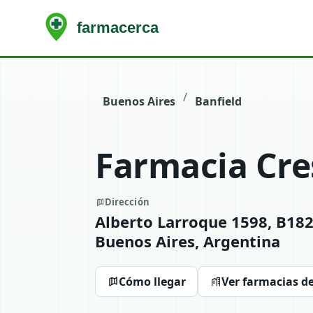
/
Buenos Aires
Banfield
Farmacia Cre
Dirección
Alberto Larroque 1598, B18
Buenos Aires, Argentina
Cómo llegar
Ver farmacias de