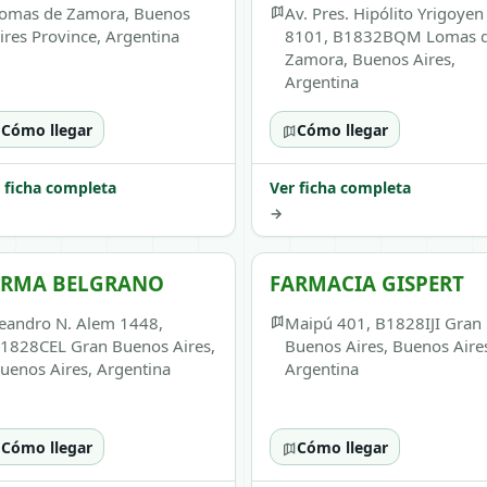
omas de Zamora, Buenos
Av. Pres. Hipólito Yrigoyen
ires Province, Argentina
8101, B1832BQM Lomas 
Zamora, Buenos Aires,
Argentina
Cómo llegar
Cómo llegar
 ficha completa
Ver ficha completa
→
ARMA BELGRANO
FARMACIA GISPERT
eandro N. Alem 1448,
Maipú 401, B1828IJI Gran
1828CEL Gran Buenos Aires,
Buenos Aires, Buenos Aire
uenos Aires, Argentina
Argentina
Cómo llegar
Cómo llegar