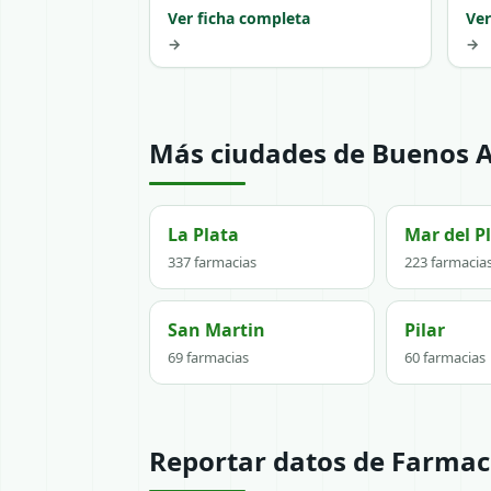
Ver ficha completa
Ver
→
→
Más ciudades de Buenos A
La Plata
Mar del P
337 farmacias
223 farmacia
San Martin
Pilar
69 farmacias
60 farmacias
Reportar datos de Farmac