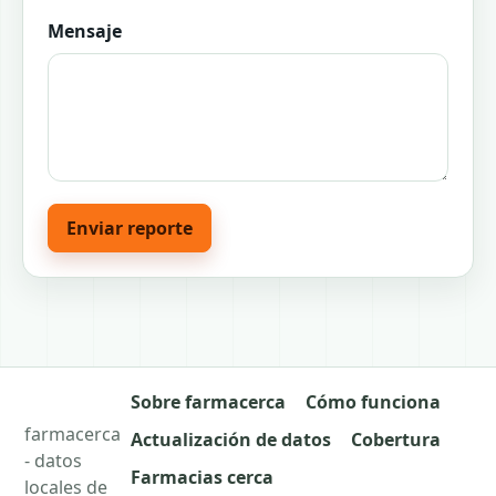
Mensaje
Enviar reporte
Sobre farmacerca
Cómo funciona
farmacerca
Actualización de datos
Cobertura
- datos
Farmacias cerca
locales de