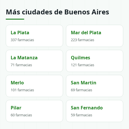
Más ciudades de Buenos Aires
La Plata
Mar del Plata
337 farmacias
223 farmacias
La Matanza
Quilmes
71 farmacias
121 farmacias
Merlo
San Martin
101 farmacias
69 farmacias
Pilar
San Fernando
60 farmacias
59 farmacias