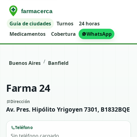
Guía de ciudades
Turnos
24 horas
Medicamentos
Cobertura
WhatsApp
/
Buenos Aires
Banfield
Farma 24
Dirección
Av. Pres. Hipólito Yrigoyen 7301, B1832BQE
Teléfono
Sin teléfono cargado