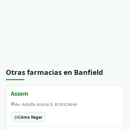
Otras farmacias en Banfield
Assem
Av. Adolfo Alsina 3, B1832AHA
Cómo llegar