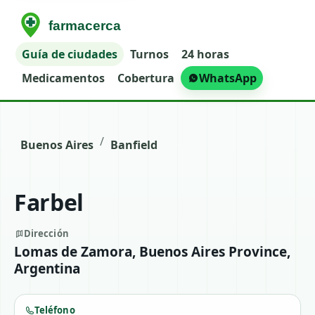
Guía de ciudades
Turnos
24 horas
Medicamentos
Cobertura
WhatsApp
/
Buenos Aires
Banfield
Farbel
Dirección
Lomas de Zamora, Buenos Aires Province,
Argentina
Teléfono