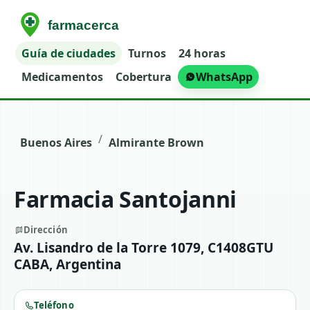
Guía de ciudades
Turnos
24 horas
Medicamentos
Cobertura
WhatsApp
/
Buenos Aires
Almirante Brown
Farmacia Santojanni
Dirección
Av. Lisandro de la Torre 1079, C1408GTU
CABA, Argentina
Teléfono