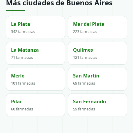
Más ciudades de Buenos Aires
La Plata
Mar del Plata
342 farmacias
223 farmacias
La Matanza
Quilmes
71 farmacias
121 farmacias
Merlo
San Martin
101 farmacias
69 farmacias
Pilar
San Fernando
60 farmacias
59 farmacias