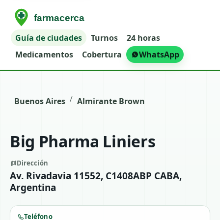
Guía de ciudades
Turnos
24 horas
Medicamentos
Cobertura
WhatsApp
/
Buenos Aires
Almirante Brown
Big Pharma Liniers
Dirección
Av. Rivadavia 11552, C1408ABP CABA,
Argentina
Teléfono