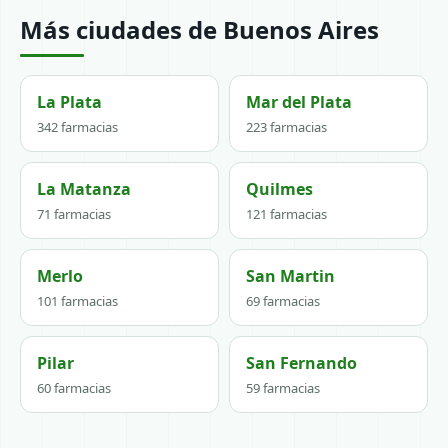
Más ciudades de Buenos Aires
La Plata
Mar del Plata
342 farmacias
223 farmacias
La Matanza
Quilmes
71 farmacias
121 farmacias
Merlo
San Martin
101 farmacias
69 farmacias
Pilar
San Fernando
60 farmacias
59 farmacias