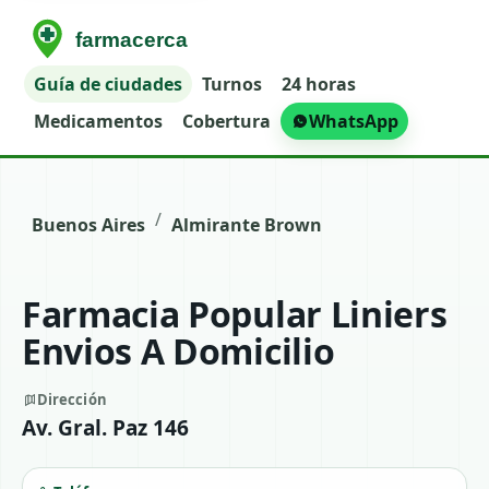
Guía de ciudades
Turnos
24 horas
Medicamentos
Cobertura
WhatsApp
/
Buenos Aires
Almirante Brown
Farmacia Popular Liniers
Envios A Domicilio
Dirección
Av. Gral. Paz 146