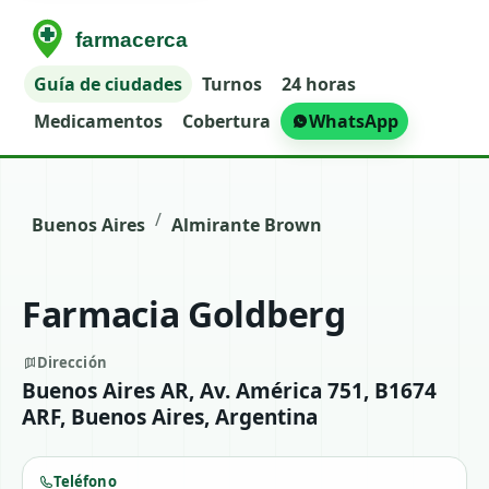
Guía de ciudades
Turnos
24 horas
Medicamentos
Cobertura
WhatsApp
/
Buenos Aires
Almirante Brown
Farmacia Goldberg
Dirección
Buenos Aires AR, Av. América 751, B1674
ARF, Buenos Aires, Argentina
Teléfono