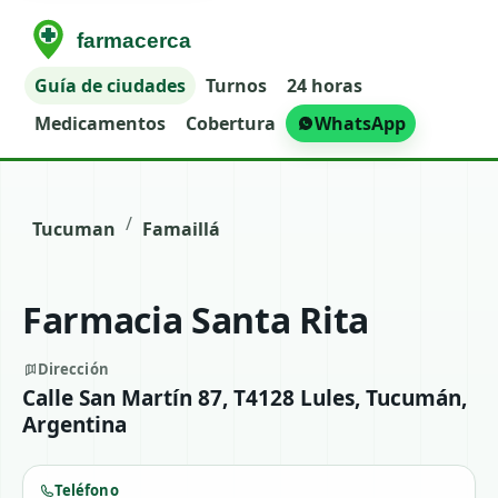
Guía de ciudades
Turnos
24 horas
Medicamentos
Cobertura
WhatsApp
/
Tucuman
Famaillá
Farmacia Santa Rita
Dirección
Calle San Martín 87, T4128 Lules, Tucumán,
Argentina
Teléfono