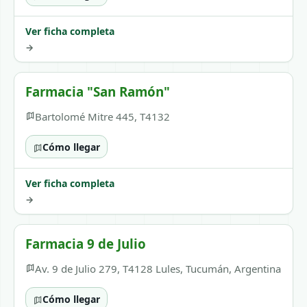
Ver ficha completa
→
Farmacia "San Ramón"
Bartolomé Mitre 445, T4132
Cómo llegar
Ver ficha completa
→
Farmacia 9 de Julio
Av. 9 de Julio 279, T4128 Lules, Tucumán, Argentina
Cómo llegar