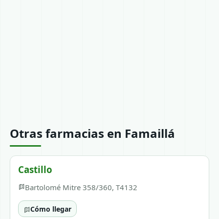
Otras farmacias en Famaillá
Castillo
Bartolomé Mitre 358/360, T4132
Cómo llegar