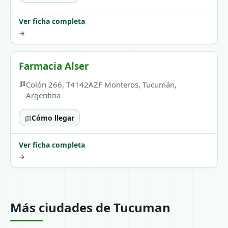
Ver ficha completa
→
Farmacia Alser
Colón 266, T4142AZF Monteros, Tucumán,
Argentina
Cómo llegar
Ver ficha completa
→
Más ciudades de Tucuman