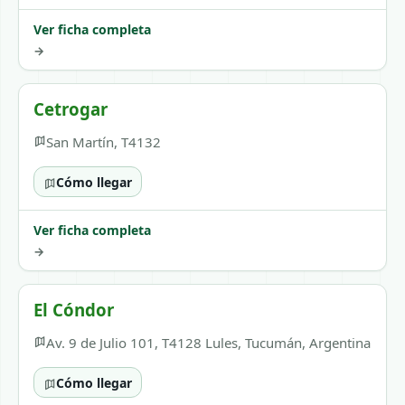
Ver ficha completa
→
Cetrogar
San Martín, T4132
Cómo llegar
Ver ficha completa
→
El Cóndor
Av. 9 de Julio 101, T4128 Lules, Tucumán, Argentina
Cómo llegar