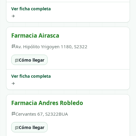
Ver ficha completa
→
Farmacia Airasca
Av. Hipólito Yrigoyen 1180, S2322
Cómo llegar
Ver ficha completa
→
Farmacia Andres Robledo
Cervantes 67, S2322BUA
Cómo llegar