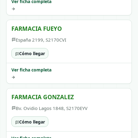
Ver ficha completa
→
FARMACIA FUEYO
España 2199, S2170CVI
Cómo llegar
Ver ficha completa
→
FARMACIA GONZALEZ
Bv. Ovidio Lagos 1848, S2170EYV
Cómo llegar