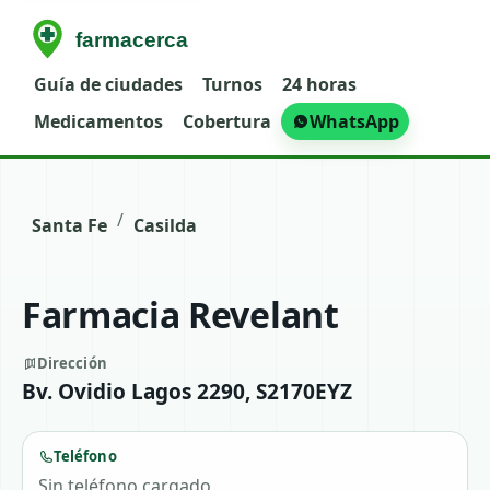
Guía de ciudades
Turnos
24 horas
Medicamentos
Cobertura
WhatsApp
/
Santa Fe
Casilda
Farmacia Revelant
Dirección
Bv. Ovidio Lagos 2290, S2170EYZ
Teléfono
Sin teléfono cargado