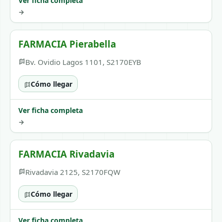
Ver ficha completa
→
FARMACIA Pierabella
Bv. Ovidio Lagos 1101, S2170EYB
Cómo llegar
Ver ficha completa
→
FARMACIA Rivadavia
Rivadavia 2125, S2170FQW
Cómo llegar
Ver ficha completa