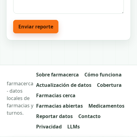
Enviar reporte
Sobre farmacerca
Cómo funciona
farmacerca
Actualización de datos
Cobertura
- datos
Farmacias cerca
locales de
farmacias y
Farmacias abiertas
Medicamentos
turnos.
Reportar datos
Contacto
Privacidad
LLMs