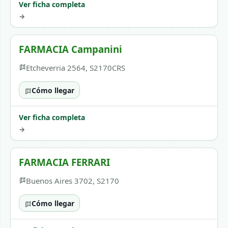
Ver ficha completa
→
FARMACIA Campanini
Etcheverria 2564, S2170CRS
Cómo llegar
Ver ficha completa
→
FARMACIA FERRARI
Buenos Aires 3702, S2170
Cómo llegar