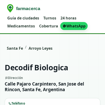
Guía de ciudades
Turnos
24 horas
Medicamentos
Cobertura
WhatsApp
/
Santa Fe
Arroyo Leyes
Decodif Biologica
Dirección
Calle Pajaro Carpintero, San Jose del
Rincon, Santa Fe, Argentina
Teléfono